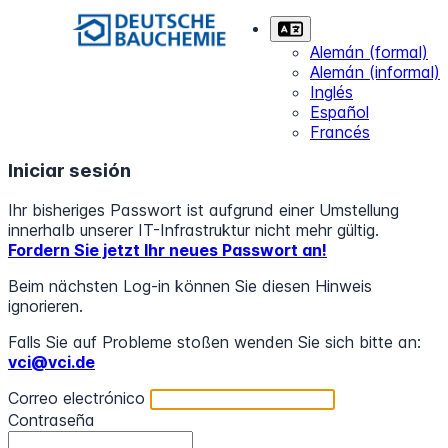
Alemán (formal)
Alemán (informal)
Inglés
Español
Francés
Iniciar sesión
Ihr bisheriges Passwort ist aufgrund einer Umstellung
innerhalb unserer IT-Infrastruktur nicht mehr gültig.
Fordern Sie jetzt Ihr neues Passwort an!
Beim nächsten Log-in können Sie diesen Hinweis
ignorieren.
Falls Sie auf Probleme stoßen wenden Sie sich bitte an:
vci@vci.de
Correo electrónico
Contraseña