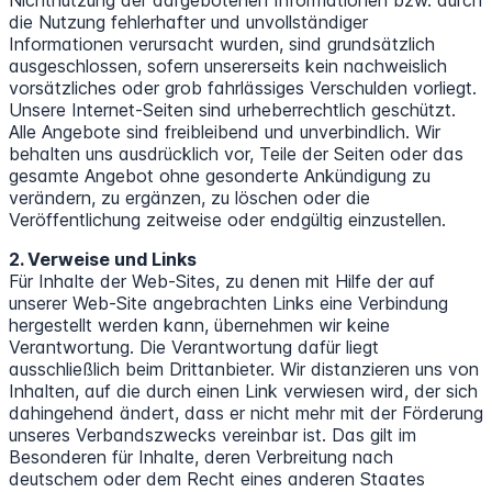
Nichtnutzung der dargebotenen Informationen bzw. durch
die Nutzung fehlerhafter und unvollständiger
Informationen verursacht wurden, sind grundsätzlich
ausgeschlossen, sofern unsererseits kein nachweislich
vorsätzliches oder grob fahrlässiges Verschulden vorliegt.
Unsere Internet-Seiten sind urheberrechtlich geschützt.
Alle Angebote sind freibleibend und unverbindlich. Wir
behalten uns ausdrücklich vor, Teile der Seiten oder das
gesamte Angebot ohne gesonderte Ankündigung zu
verändern, zu ergänzen, zu löschen oder die
Veröffentlichung zeitweise oder endgültig einzustellen.
2. Verweise und Links
Für Inhalte der Web-Sites, zu denen mit Hilfe der auf
unserer Web-Site angebrachten Links eine Verbindung
hergestellt werden kann, übernehmen wir keine
Verantwortung. Die Verantwortung dafür liegt
ausschließlich beim Drittanbieter. Wir distanzieren uns von
Inhalten, auf die durch einen Link verwiesen wird, der sich
dahingehend ändert, dass er nicht mehr mit der Förderung
unseres Verbandszwecks vereinbar ist. Das gilt im
Besonderen für Inhalte, deren Verbreitung nach
deutschem oder dem Recht eines anderen Staates