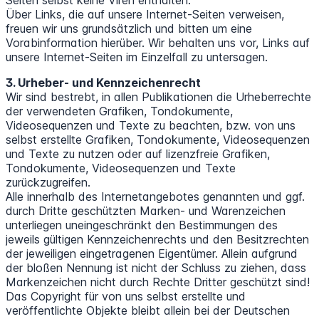
Seiten selbst keine Viren enthalten.
Über Links, die auf unsere Internet-Seiten verweisen,
freuen wir uns grundsätzlich und bitten um eine
Vorabinformation hierüber. Wir behalten uns vor, Links auf
unsere Internet-Seiten im Einzelfall zu untersagen.
3. Urheber- und Kennzeichenrecht
Wir sind bestrebt, in allen Publikationen die Urheberrechte
der verwendeten Grafiken, Tondokumente,
Videosequenzen und Texte zu beachten, bzw. von uns
selbst erstellte Grafiken, Tondokumente, Videosequenzen
und Texte zu nutzen oder auf lizenzfreie Grafiken,
Tondokumente, Videosequenzen und Texte
zurückzugreifen.
Alle innerhalb des Internetangebotes genannten und ggf.
durch Dritte geschützten Marken- und Warenzeichen
unterliegen uneingeschränkt den Bestimmungen des
jeweils gültigen Kennzeichenrechts und den Besitzrechten
der jeweiligen eingetragenen Eigentümer. Allein aufgrund
der bloßen Nennung ist nicht der Schluss zu ziehen, dass
Markenzeichen nicht durch Rechte Dritter geschützt sind!
Das Copyright für von uns selbst erstellte und
veröffentlichte Objekte bleibt allein bei der Deutschen