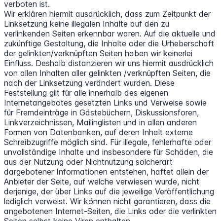
verboten ist.
Wir erklären hiermit ausdrücklich, dass zum Zeitpunkt der
Linksetzung keine illegalen Inhalte auf den zu
verlinkenden Seiten erkennbar waren. Auf die aktuelle und
zukünftige Gestaltung, die Inhalte oder die Urheberschaft
der gelinkten/verknüpften Seiten haben wir keinerlei
Einfluss. Deshalb distanzieren wir uns hiermit ausdrücklich
von allen Inhalten aller gelinkten /verknüpften Seiten, die
nach der Linksetzung verändert wurden. Diese
Feststellung gilt für alle innerhalb des eigenen
Internetangebotes gesetzten Links und Verweise sowie
für Fremdeinträge in Gästebüchern, Diskussionsforen,
Linkverzeichnissen, Mailinglisten und in allen anderen
Formen von Datenbanken, auf deren Inhalt externe
Schreibzugriffe möglich sind. Für illegale, fehlerhafte oder
unvollständige Inhalte und insbesondere für Schäden, die
aus der Nutzung oder Nichtnutzung solcherart
dargebotener Informationen entstehen, haftet allein der
Anbieter der Seite, auf welche verwiesen wurde, nicht
derjenige, der über Links auf die jeweilige Veröffentlichung
lediglich verweist. Wir können nicht garantieren, dass die
angebotenen Internet-Seiten, die Links oder die verlinkten