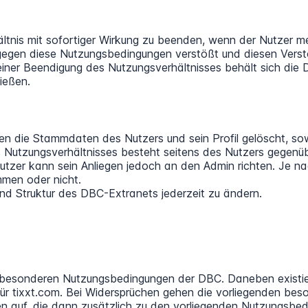
hältnis mit sofortiger Wirkung zu beenden, wenn der Nutzer
 gegen diese Nutzungsbedingungen verstößt und diesen Verst
 einer Beendigung des Nutzungsverhältnisses behält sich die
ießen.
 die Stammdaten des Nutzers und sein Profil gelöscht, sowe
 Nutzungsverhältnisses besteht seitens des Nutzers gegenü
utzer kann sein Anliegen jedoch an den Admin richten. Je n
mmen oder nicht.
und Struktur des DBC-Extranets jederzeit zu ändern.
e besonderen Nutzungsbedingungen der DBC. Daneben existi
ür tixxt.com. Bei Widersprüchen gehen die vorliegenden beso
auf, die dann zusätzlich zu den vorliegenden Nutzungsbedi