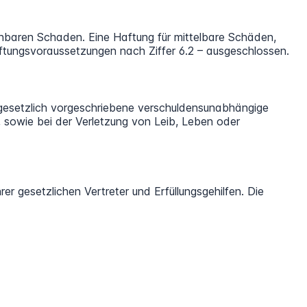
ehbaren Schaden. Eine Haftung für mittelbare Schäden,
aftungsvoraussetzungen nach Ziffer 6.2 – ausgeschlossen.
 gesetzlich vorgeschriebene verschuldensunabhängige
sowie bei der Verletzung von Leib, Leben oder
er gesetzlichen Vertreter und Erfüllungsgehilfen. Die