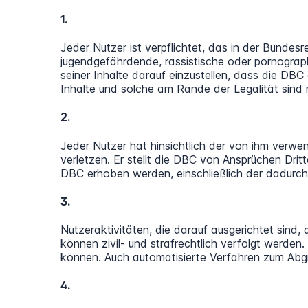
1.
Jeder Nutzer ist verpflichtet, das in der Bundes
jugendgefährdende, rassistische oder pornographi
seiner Inhalte darauf einzustellen, dass die D
Inhalte und solche am Rande der Legalität sind n
2.
Jeder Nutzer hat hinsichtlich der von ihm verwen
verletzen. Er stellt die DBC von Ansprüchen Drit
DBC erhoben werden, einschließlich der dadurc
3.
Nutzeraktivitäten, die darauf ausgerichtet sin
können zivil- und strafrechtlich verfolgt werde
können. Auch automatisierte Verfahren zum Abgr
4.