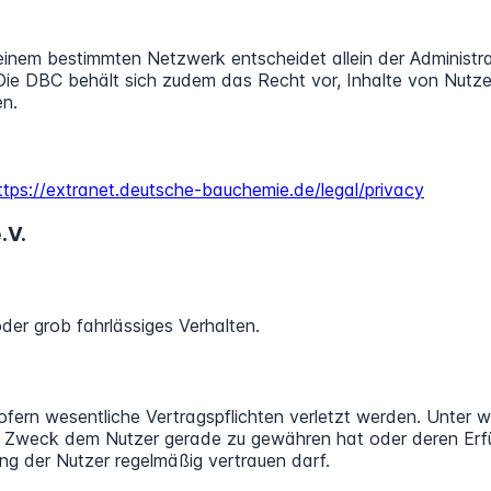
 einem bestimmten Netzwerk entscheidet allein der Administra
Die DBC behält sich zudem das Recht vor, Inhalte von Nutze
en.
ttps://extranet.deutsche-bauchemie.de/legal/privacy
.V.
der grob fahrlässiges Verhalten.
sofern wesentliche Vertragspflichten verletzt werden. Unter w
nd Zweck dem Nutzer gerade zu gewähren hat oder deren Erf
ung der Nutzer regelmäßig vertrauen darf.