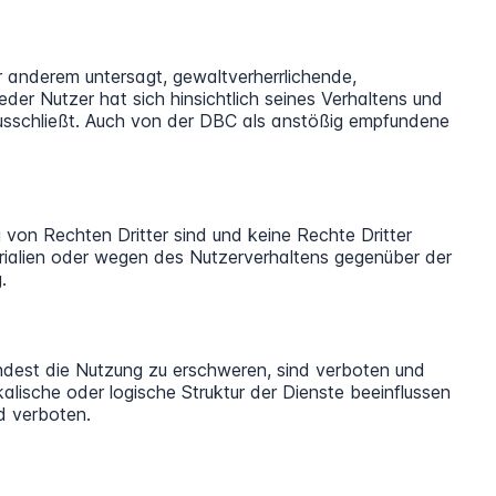
er anderem untersagt, gewaltverherrlichende,
der Nutzer hat sich hinsichtlich seines Verhaltens und
ausschließt. Auch von der DBC als anstößig empfundene
i von Rechten Dritter sind und keine Rechte Dritter
terialien oder wegen des Nutzerverhaltens gegenüber der
.
ndest die Nutzung zu erschweren, sind verboten und
lische oder logische Struktur der Dienste beeinflussen
d verboten.