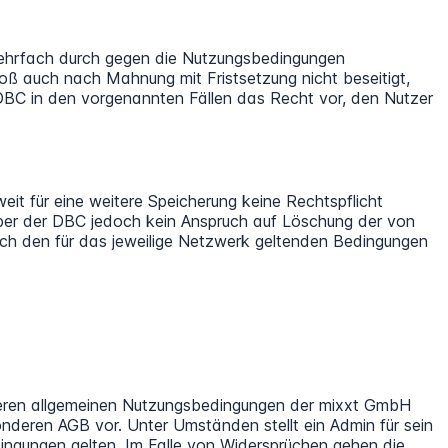
 mehrfach durch gegen die Nutzungsbedingungen
oß auch nach Mahnung mit Fristsetzung nicht beseitigt,
 DBC in den vorgenannten Fällen das Recht vor, den Nutzer
it für eine weitere Speicherung keine Rechtspflicht
ber der DBC jedoch kein Anspruch auf Löschung der von
ach den für das jeweilige Netzwerk geltenden Bedingungen
eren allgemeinen Nutzungsbedingungen der mixxt GmbH
nderen AGB vor. Unter Umständen stellt ein Admin für sein
ngungen gelten. Im Falle von Widersprüchen gehen die