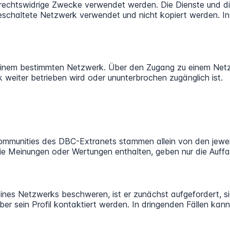
rechtswidrige Zwecke verwendet werden. Die Dienste und die
schaltete Netzwerk verwendet und nicht kopiert werden. Ins
inem bestimmten Netzwerk. Über den Zugang zu einem Netzwe
 weiter betrieben wird oder ununterbrochen zugänglich ist.
mmunities des DBC-Extranets stammen allein von den jeweil
ie Meinungen oder Wertungen enthalten, geben nur die Auffa
ines Netzwerks beschweren, ist er zunächst aufgefordert, si
r sein Profil kontaktiert werden. In dringenden Fällen kann