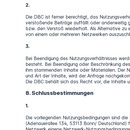
2.
Die DBC ist ferner berechtigt, das Nutzungsver
verstoßende Beiträge auffällt oder anderweitig
bzw. den Verstoß wiederholt. Als Alternative zu
von einem oder mehreren Netzwerken auszuschl
3.
Bei Beendigung des Nutzungsverhältnisses werden
besteht. Bei Beendigung oder Beschränkung des
ihm stammenden Inhalte oder Materialien. Der N
und Art der Inhalte, wird der Anfrage nachgeko
Die DBC behält sich das Recht vor, die Inhalte 
8. Schlussbestimmungen
1.
Die vorliegenden Nutzungsbedingungen sind di
(Adenauerallee 134, 53113 Bonn/ Deutschland) f
Netzwerk eigene Netzwerk-Nutzungsbedingungen 