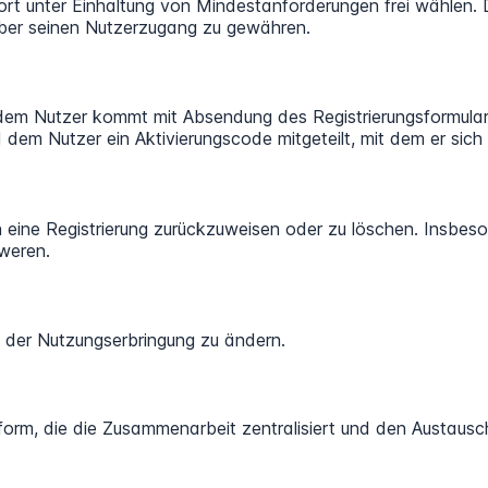
ort unter Einhaltung von Mindestanforderungen frei wählen. D
ber seinen Nutzerzugang zu gewähren.
em Nutzer kommt mit Absendung des Registrierungsformulars
dem Nutzer ein Aktivierungscode mitgeteilt, mit dem er sich 
 eine Registrierung zurückzuweisen oder zu löschen. Insbe
hweren.
g der Nutzungserbringung zu ändern.
rm, die die Zusammenarbeit zentralisiert und den Austausch 