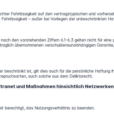
ichter Fahrlässigkeit auf den vertragstypischen und vorhers
 Fahrlässigkeit – außer bei Vorliegen der unbeschränkten H
ach den vorstehenden Ziffern 6.1-6.3 gelten nicht für eine
traglich übernommenen verschuldensunabhängigen Garantie, 
eschränkt ist, gilt dies auch für die persönliche Haftung ihr
nspruchsarten, auch solche aus dem Deliktsrecht.
xtranet und Maßnahmen hinsichtlich Netzwerken
it berechtigt, das Nutzungsverhältnis zu beenden.