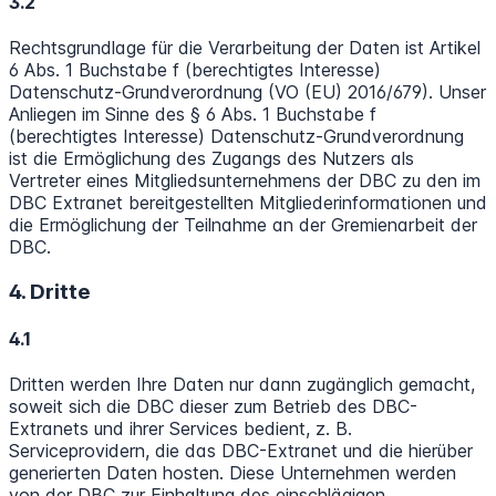
3.2
Rechtsgrundlage für die Verarbeitung der Daten ist Artikel
6 Abs. 1 Buchstabe f (berechtigtes Interesse)
Datenschutz-Grundverordnung (VO (EU) 2016/679). Unser
Anliegen im Sinne des § 6 Abs. 1 Buchstabe f
(berechtigtes Interesse) Datenschutz-Grundverordnung
ist die Ermöglichung des Zugangs des Nutzers als
Vertreter eines Mitgliedsunternehmens der DBC zu den im
DBC Extranet bereitgestellten Mitgliederinformationen und
die Ermöglichung der Teilnahme an der Gremienarbeit der
DBC.
4. Dritte
4.1
Dritten werden Ihre Daten nur dann zugänglich gemacht,
soweit sich die DBC dieser zum Betrieb des DBC-
Extranets und ihrer Services bedient, z. B.
Serviceprovidern, die das DBC-Extranet und die hierüber
generierten Daten hosten. Diese Unternehmen werden
von der DBC zur Einhaltung des einschlägigen