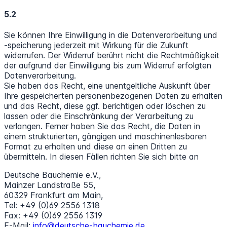
5.2
Sie können Ihre Einwilligung in die Datenverarbeitung und
-speicherung jederzeit mit Wirkung für die Zukunft
widerrufen. Der Widerruf berührt nicht die Rechtmäßigkeit
der aufgrund der Einwilligung bis zum Widerruf erfolgten
Datenverarbeitung.
Sie haben das Recht, eine unentgeltliche Auskunft über
Ihre gespeicherten personenbezogenen Daten zu erhalten
und das Recht, diese ggf. berichtigen oder löschen zu
lassen oder die Einschränkung der Verarbeitung zu
verlangen. Ferner haben Sie das Recht, die Daten in
einem strukturierten, gängigen und maschinenlesbaren
Format zu erhalten und diese an einen Dritten zu
übermitteln. In diesen Fällen richten Sie sich bitte an
Deutsche Bauchemie e.V.,
Mainzer Landstraße 55,
60329 Frankfurt am Main,
Tel: +49 (0)69 2556 1318
Fax: +49 (0)69 2556 1319
E-Mail:
info@deutsche-bauchemie.de