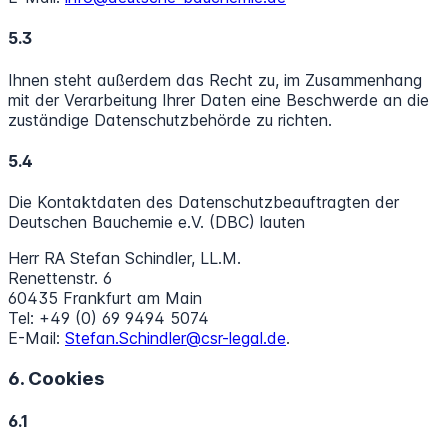
5.3
Ihnen steht außerdem das Recht zu, im Zusammenhang
mit der Verarbeitung Ihrer Daten eine Beschwerde an die
zuständige Datenschutzbehörde zu richten.
5.4
Die Kontaktdaten des Datenschutzbeauftragten der
Deutschen Bauchemie e.V. (DBC) lauten
Herr RA Stefan Schindler, LL.M.
Renettenstr. 6
60435 Frankfurt am Main
Tel: +49 (0) 69 9494 5074
E-Mail:
Stefan.Schindler@csr-legal.de
.
6. Cookies
6.1