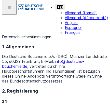
Allemand (formel)
Allemand (décontracté)
Anglais
Espagnol
Français
Datenschutzbestimmungen
1. Allgemeines
Die Deutsche Bauchemie e.V. (DBC), Mainzer Landstraße
55, 60329 Frankfurt, E-Mail:
info@deutsche-
bauchemie.de
, vertreten durch ihre
Hauptgeschäftsführerin Ina Hundhausen, ist bezüglich
dieses Online-Angebots verantwortliche Stelle im Sinne
des Bundesdatenschutzgesetzes.
2. Registrierung
2.1