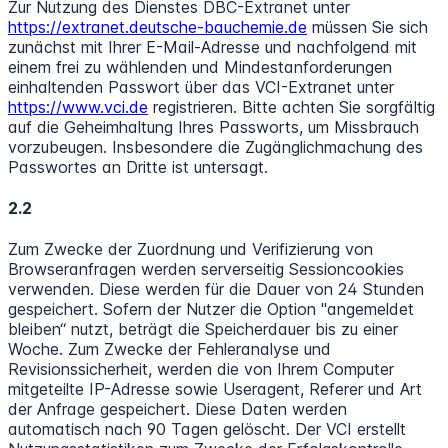
Zur Nutzung des Dienstes DBC-Extranet unter
https://extranet.deutsche-bauchemie.de
müssen Sie sich
zunächst mit Ihrer E-Mail-Adresse und nachfolgend mit
einem frei zu wählenden und Mindestanforderungen
einhaltenden Passwort über das VCI-Extranet unter
https://www.vci.de
registrieren. Bitte achten Sie sorgfältig
auf die Geheimhaltung Ihres Passworts, um Missbrauch
vorzubeugen. Insbesondere die Zugänglichmachung des
Passwortes an Dritte ist untersagt.
2.2
Zum Zwecke der Zuordnung und Verifizierung von
Browseranfragen werden serverseitig Sessioncookies
verwenden. Diese werden für die Dauer von 24 Stunden
gespeichert. Sofern der Nutzer die Option "angemeldet
bleiben“ nutzt, beträgt die Speicherdauer bis zu einer
Woche. Zum Zwecke der Fehleranalyse und
Revisionssicherheit, werden die von Ihrem Computer
mitgeteilte IP-Adresse sowie Useragent, Referer und Art
der Anfrage gespeichert. Diese Daten werden
automatisch nach 90 Tagen gelöscht. Der VCI erstellt