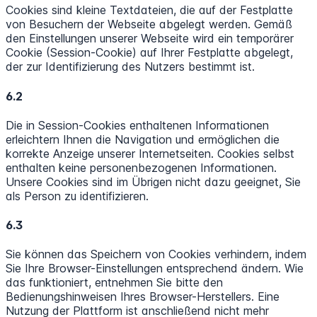
Cookies sind kleine Textdateien, die auf der Festplatte
von Besuchern der Webseite abgelegt werden. Gemäß
den Einstellungen unserer Webseite wird ein temporärer
Cookie (Session-Cookie) auf Ihrer Festplatte abgelegt,
der zur Identifizierung des Nutzers bestimmt ist.
6.2
Die in Session-Cookies enthaltenen Informationen
erleichtern Ihnen die Navigation und ermöglichen die
korrekte Anzeige unserer Internetseiten. Cookies selbst
enthalten keine personenbezogenen Informationen.
Unsere Cookies sind im Übrigen nicht dazu geeignet, Sie
als Person zu identifizieren.
6.3
Sie können das Speichern von Cookies verhindern, indem
Sie Ihre Browser-Einstellungen entsprechend ändern. Wie
das funktioniert, entnehmen Sie bitte den
Bedienungshinweisen Ihres Browser-Herstellers. Eine
Nutzung der Plattform ist anschließend nicht mehr