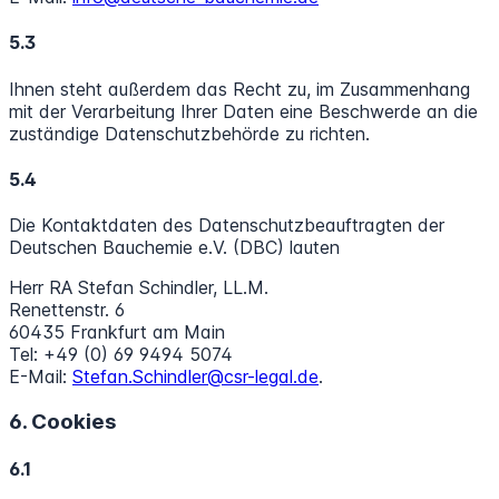
5.3
Ihnen steht außerdem das Recht zu, im Zusammenhang
mit der Verarbeitung Ihrer Daten eine Beschwerde an die
zuständige Datenschutzbehörde zu richten.
5.4
Die Kontaktdaten des Datenschutzbeauftragten der
Deutschen Bauchemie e.V. (DBC) lauten
Herr RA Stefan Schindler, LL.M.
Renettenstr. 6
60435 Frankfurt am Main
Tel: +49 (0) 69 9494 5074
E-Mail:
Stefan.Schindler@csr-legal.de
.
6. Cookies
6.1