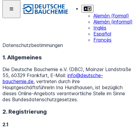
Alemán (formal)
Alemán (informal)
Inglés
Español
Francés
Datenschutzbestimmungen
1. Allgemeines
Die Deutsche Bauchemie e.V. (DBC), Mainzer Landstraße
55, 60329 Frankfurt, E-Mail:
info@deutsche-
bauchemie.de
, vertreten durch ihre
Hauptgeschäftsführerin Ina Hundhausen, ist bezüglich
dieses Online-Angebots verantwortliche Stelle im Sinne
des Bundesdatenschutzgesetzes.
2. Registrierung
2.1