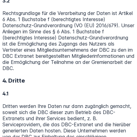
3.2
Rechtsgrundlage für die Verarbeitung der Daten ist Artikel
6 Abs. 1 Buchstabe f (berechtigtes Interesse)
Datenschutz-Grundverordnung (VO (EU) 2016/679). Unser
Anliegen im Sinne des § 6 Abs. 1 Buchstabe f
(berechtigtes Interesse) Datenschutz-Grundverordnung
ist die Ermöglichung des Zugangs des Nutzers als
Vertreter eines Mitgliedsunternehmens der DBC zu den im
DBC Extranet bereitgestellten Mitgliederinformationen und
die Ermöglichung der Teilnahme an der Gremienarbeit der
DBC.
4. Dritte
4.1
Dritten werden Ihre Daten nur dann zugänglich gemacht,
soweit sich die DBC dieser zum Betrieb des DBC-
Extranets und ihrer Services bedient, z. B.
Serviceprovidern, die das DBC-Extranet und die hierüber
generierten Daten hosten. Diese Unternehmen werden
von der DBC zur Einhaltung des einschlägigen