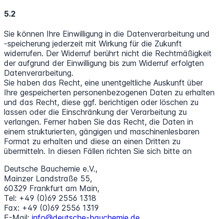
5.2
Sie können Ihre Einwilligung in die Datenverarbeitung und
-speicherung jederzeit mit Wirkung für die Zukunft
widerrufen. Der Widerruf berührt nicht die Rechtmäßigkeit
der aufgrund der Einwilligung bis zum Widerruf erfolgten
Datenverarbeitung.
Sie haben das Recht, eine unentgeltliche Auskunft über
Ihre gespeicherten personenbezogenen Daten zu erhalten
und das Recht, diese ggf. berichtigen oder löschen zu
lassen oder die Einschränkung der Verarbeitung zu
verlangen. Ferner haben Sie das Recht, die Daten in
einem strukturierten, gängigen und maschinenlesbaren
Format zu erhalten und diese an einen Dritten zu
übermitteln. In diesen Fällen richten Sie sich bitte an
Deutsche Bauchemie e.V.,
Mainzer Landstraße 55,
60329 Frankfurt am Main,
Tel: +49 (0)69 2556 1318
Fax: +49 (0)69 2556 1319
E-Mail:
info@deutsche-bauchemie.de