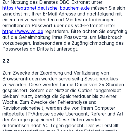
Zur Nutzung des Dienstes DBC-Extranet unter
https://extranet.deutsche-bauchemie.de
müssen Sie sich
zunächst mit Ihrer E-Mail-Adresse und nachfolgend mit
einem frei zu wählenden und Mindestanforderungen
einhaltenden Passwort über das VCI-Extranet unter
https://www.vci.de
registrieren. Bitte achten Sie sorgfältig
auf die Geheimhaltung Ihres Passworts, um Missbrauch
vorzubeugen. Insbesondere die Zugänglichmachung des
Passwortes an Dritte ist untersagt.
2.2
Zum Zwecke der Zuordnung und Verifizierung von
Browseranfragen werden serverseitig Sessioncookies
verwenden. Diese werden für die Dauer von 24 Stunden
gespeichert. Sofern der Nutzer die Option "angemeldet
bleiben“ nutzt, beträgt die Speicherdauer bis zu einer
Woche. Zum Zwecke der Fehleranalyse und
Revisionssicherheit, werden die von Ihrem Computer
mitgeteilte IP-Adresse sowie Useragent, Referer und Art
der Anfrage gespeichert. Diese Daten werden
automatisch nach 90 Tagen gelöscht. Der VCI erstellt