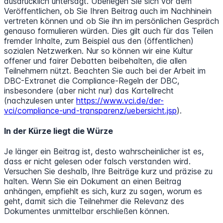
ausdrücklich untersagt. Überlegen Sie sich vor dem
Veröffentlichen, ob Sie Ihren Beitrag auch im Nachhinein
vertreten können und ob Sie ihn im persönlichen Gespräch
genauso formulieren würden. Dies gilt auch für das Teilen
fremder Inhalte, zum Beispiel aus den (öffentlichen)
sozialen Netzwerken. Nur so können wir eine Kultur
offener und fairer Debatten beibehalten, die allen
Teilnehmern nützt. Beachten Sie auch bei der Arbeit im
DBC-Extranet die Compliance-Regeln der DBC,
insbesondere (aber nicht nur) das Kartellrecht
(nachzulesen unter
https://www.vci.de/der-
vci/compliance-und-transparenz/uebersicht.jsp
).
In der Kürze liegt die Würze
Je länger ein Beitrag ist, desto wahrscheinlicher ist es,
dass er nicht gelesen oder falsch verstanden wird.
Versuchen Sie deshalb, Ihre Beiträge kurz und präzise zu
halten. Wenn Sie ein Dokument an einen Beitrag
anhängen, empfiehlt es sich, kurz zu sagen, worum es
geht, damit sich die Teilnehmer die Relevanz des
Dokumentes unmittelbar erschließen können.