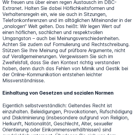
Wir freuen uns über einen regen Austausch im DBC-
Extranet. Halten Sie dabei Höflichkeitsformen und
Verhaltensregeln ein, wie sie auch in Sitzungen,
Telefonkonferenzen und im alltäglichen Miteinander in der
„analogen“ Welt gelten. Das heißt: Wir legen Wert auf
einen höflichen, sachlichen und respektvollen
Umgangston – auch bei Meinungsverschiedenheiten.
Achten Sie zudem auf Formulierung und Rechtschreibung.
Stützen Sie Ihre Meinung auf prüfbare Argumente, nicht
auf Verallgemeinerungen. Vergewissern Sie sich im
Zweifelsfall, dass Sie den Kontext richtig verstanden
haben, denn durch das Fehlen von Mimik und Gestik bei
der Online-Kommunikation entstehen leichter
Missverständnisse.
Einhaltung von Gesetzen und sozialen Normen
Eigentlich selbstverständlich: Geltendes Recht ist
einzuhalten. Beleidigungen, Provokationen, Rufschädigung
und Diskriminierung (insbesondere aufgrund von Religion,
Herkunft, Nationalität, Geschlecht, Alter, sexueller
Orientierung oder Einkommensverhältnissen) sind